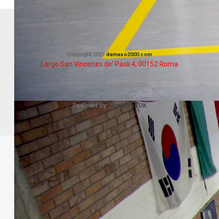
Copyright 2021
damaso2000.com
Largo San Vincenzo de' Paoli 4, 00152 Roma
Cod. Fiscale 07282621007
Powered by
Computer OK