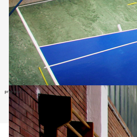
prev
next
CONDIVIDI