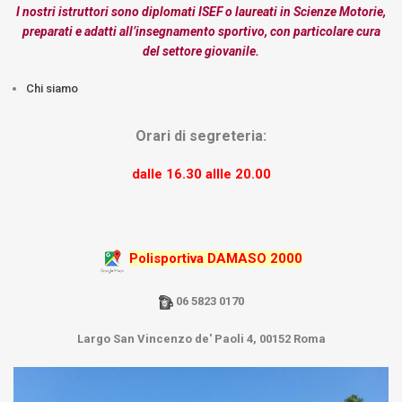
I nostri istruttori sono diplomati ISEF o laureati in Scienze Motorie,
preparati e adatti all’insegnamento sportivo, con particolare cura
del settore giovanile.
Chi siamo
Orari di segreteria:
dalle 16.30 allle 20.00
Polisportiva DAMASO 2000
06 5823 0170
Largo San Vincenzo de' Paoli 4, 00152 Roma