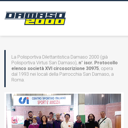
La Polisportiva Dilettantistica Damaso 2000 (già
Polisportiva Virtus San Damaso),
n° iscr. Protocollo
elenco società XVI circoscrizione 30975
, opera
dal 1993 nei locali della Parrocchia San Damaso, a
Roma.